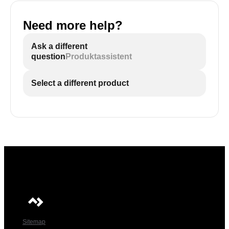
Need more help?
Ask a different
question
Produktassistent
Select a different product
Sitemap