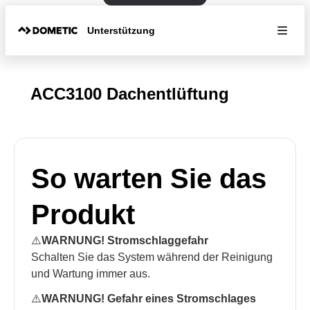
Unterstützung
ACC3100 Dachentlüftung
So warten Sie das
Produkt
⚠️
WARNUNG! Stromschlaggefahr
Schalten Sie das System während der Reinigung
und Wartung immer aus.
⚠️
WARNUNG! Gefahr eines Stromschlages