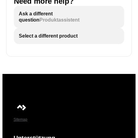
Need more help?
Ask a different
question
Produktassistent
Select a different product
Sitemap