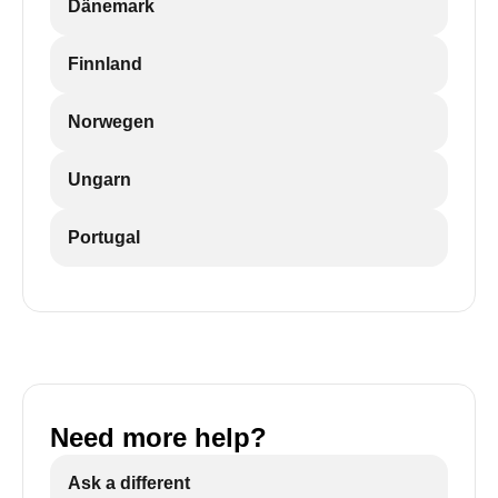
Dänemark
Finnland
Norwegen
Ungarn
Portugal
Need more help?
Ask a different