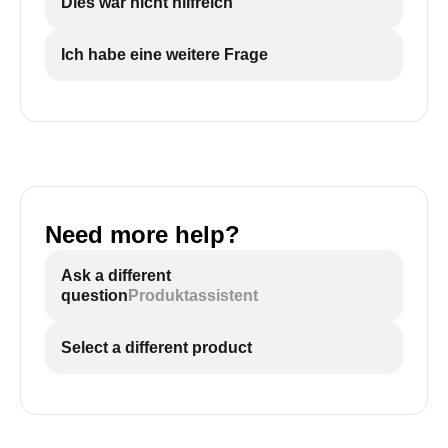
Dies war nicht hilfreich
Ich habe eine weitere Frage
Need more help?
Ask a different
question
Produktassistent
Select a different product