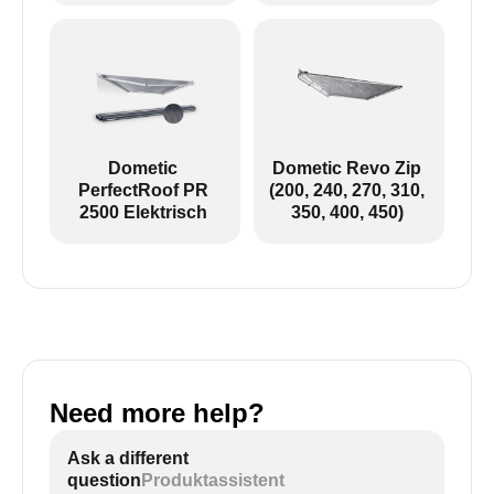
Dometic
Dometic Revo Zip
PerfectRoof PR
(200, 240, 270, 310,
2500 Elektrisch
350, 400, 450)
Need more help?
Ask a different
question
Produktassistent