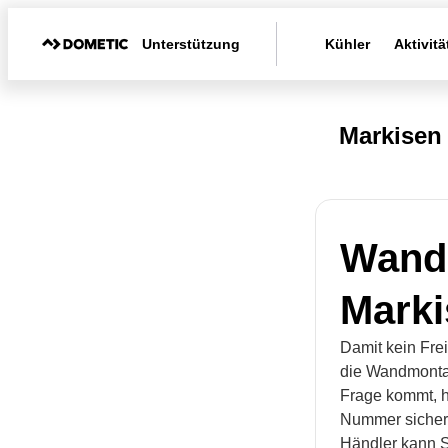
Unterstützung
Kühler
Aktivitä
Markisen
Wand
Marki
Damit kein Fre
die Wandmontag
Frage kommt, h
Nummer sicher 
Händler kann S