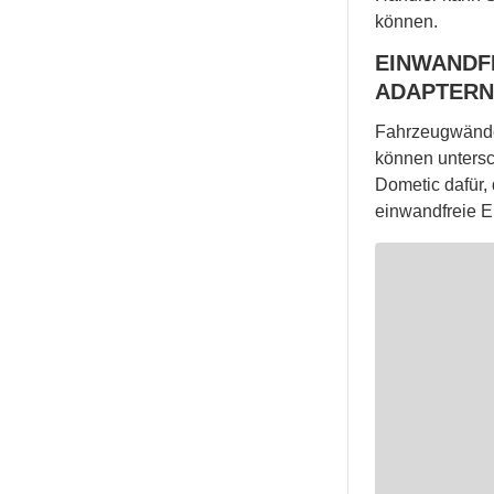
können.
EINWANDF
ADAPTERN
Fahrzeugwände 
können untersc
Dometic dafür,
einwandfreie E