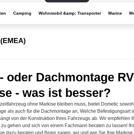
ten
Camping
Wohnmobil &amp; Transporter
Marine
Mo
 (EMEA)
- oder Dachmontage RV
se - was ist besser?
izeitfahrzeug ohne Markise bleiben muss, bietet Dometic sowohl
e als auch für die Dachmontage an. Welche Befestigungsart in
ängt von der Konstruktion Ihres Fahrzeugs ab. Wir empfehlen I
zu gehen und sich von einem Fachmann beraten zu lassen! Ih
ie dazu beraten und Ihnen sagen, wo und wie Sie Ihre Markise