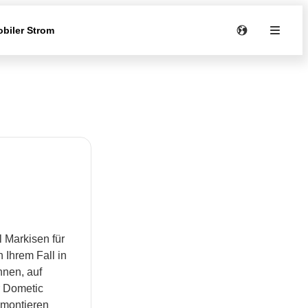
biler Strom
 Markisen für
 Ihrem Fall in
hnen, auf
r Dometic
 montieren