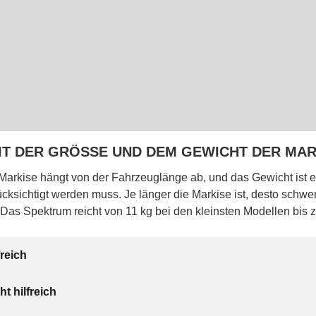
MIT DER GRÖSSE UND DEM GEWICHT DER MAR
Markise hängt von der Fahrzeuglänge ab, und das Gewicht ist e
ücksichtigt werden muss. Je länger die Markise ist, desto schwere
 Das Spektrum reicht von 11 kg bei den kleinsten Modellen bis z
freich
ht hilfreich