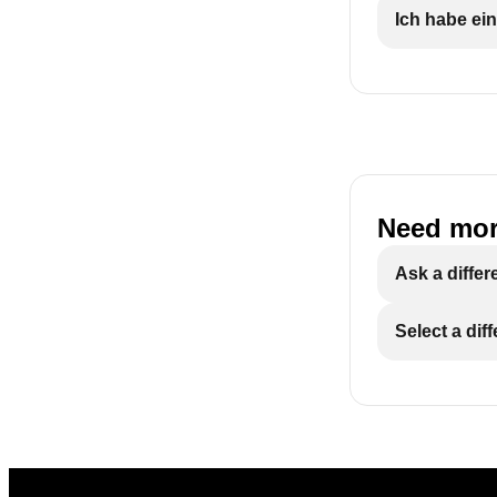
Ich habe ein
Need mor
Ask a differ
Select a dif