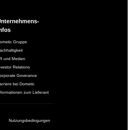
Unternehmens-
nfos
ometic Gruppe
achhaltigkeit
R und Medien
nvestor Relations
orporate Goverance
arriere bei Dometic
nformationen zum Lieferant
Nutzungsbedingungen