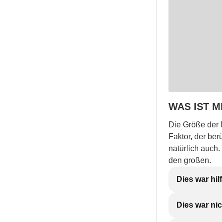
WAS IST 
Die Größe der 
Faktor, der ber
natürlich auch.
den großen.
Dies war hil
Dies war nic