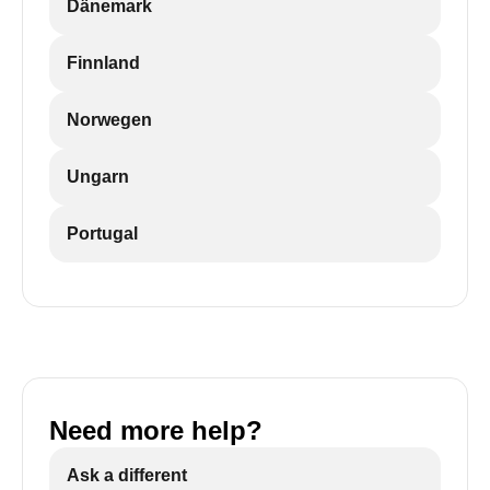
Dänemark
Finnland
Norwegen
Ungarn
Portugal
Need more help?
Ask a different