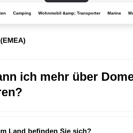
ten
Camping
Wohnmobil &amp; Transporter
Marine
Mo
 (EMEA)
nn ich mehr über Dome
ren?
em Land befinden Sie sich?