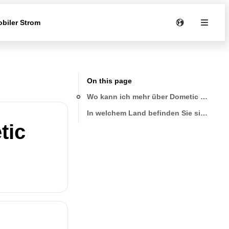
biler Strom
On this page
Wo kann ich mehr über Dometic erfahre
In welchem Land befinden Sie sich?
tic