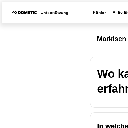
Unterstützung
Kühler
Aktivitä
Markisen
Wo ka
erfah
In welch