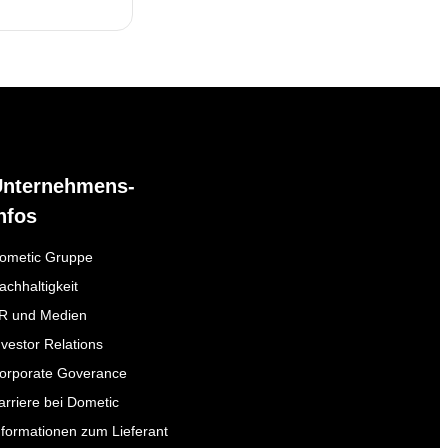
Unternehmens-
nfos
ometic Gruppe
achhaltigkeit
R und Medien
nvestor Relations
orporate Goverance
arriere bei Dometic
nformationen zum Lieferant