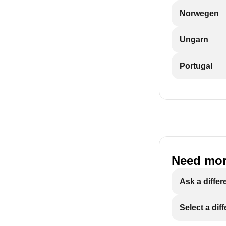
Norwegen
Ungarn
Portugal
Need mor
Ask a differ
Select a dif