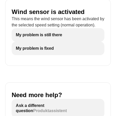
Wind sensor is activated
This means the wind sensor has been activated by
the selected speed setting (normal operation).
My problem is still there
My problem is fixed
Need more help?
Ask a different
question
Produktassistent