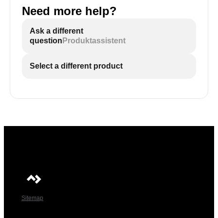
Need more help?
Ask a different
question
Produktassistent
Select a different product
Sitemap