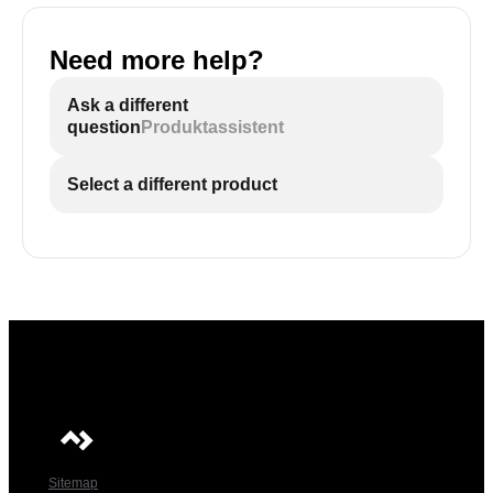
Need more help?
Ask a different
question
Produktassistent
Select a different product
Sitemap