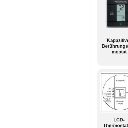
Kapazitiv
Berührungs
mostat
LCD-
Thermostat