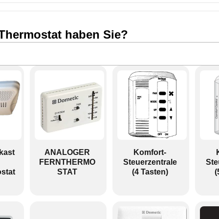
Thermostat haben Sie?
rkast
ANALOGER
Komfort-
FERNTHERMO
Steuerzentrale
Ste
stat
STAT
(4 Tasten)
(