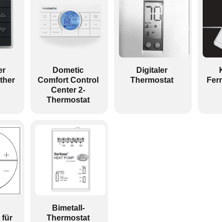
er
Dometic
Digitaler
ther
Comfort Control
Thermostat
Fer
Center 2-
Thermostat
Bimetall-
 für
Thermostat