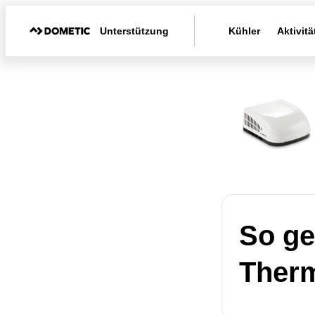
Unterstützung
Kühler
Aktivitä
So ge
Therm