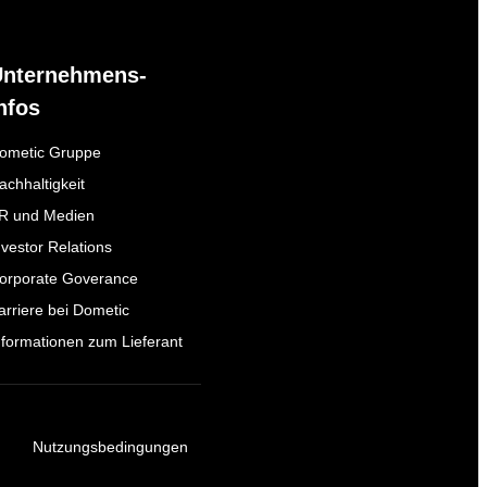
Unternehmens-
nfos
ometic Gruppe
achhaltigkeit
R und Medien
nvestor Relations
orporate Goverance
arriere bei Dometic
nformationen zum Lieferant
Nutzungsbedingungen