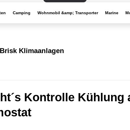
ten
Camping
Wohnmobil &amp; Transporter
Marine
Mo
Brisk Klimaanlagen
ht´s Kontrolle Kühlung 
ostat