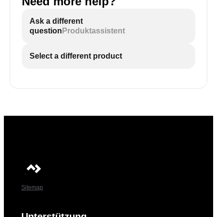
Need more help?
Ask a different
question
Produktassistent
Select a different product
Sitemap
Unterstützung