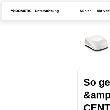
Unterstützung
Kühler
Aktivitä
So ge
&amp
CENT