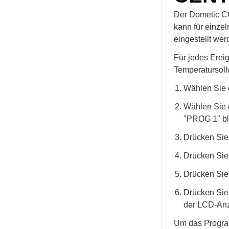
Der Dometic C
kann für einze
eingestellt wer
Für jedes Erei
Temperatursoll
Wählen Sie d
Wählen Sie 
"PROG 1" bl
Drücken Sie
Drücken Sie
Drücken Sie
Drücken Sie
der LCD-Anz
Um das Programm