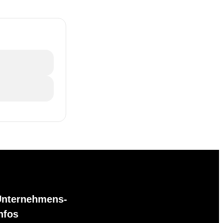
Unternehmens-
nfos