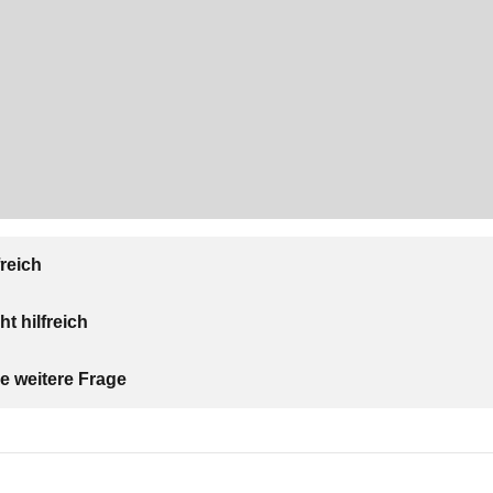
freich
ht hilfreich
e weitere Frage