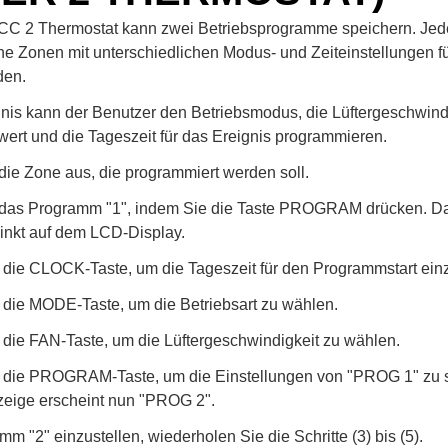
CC 2 Thermostat kann zwei Betriebsprogramme speichern. Je
lne Zonen mit unterschiedlichen Modus- und Zeiteinstellungen f
den.
gnis kann der Benutzer den Betriebsmodus, die Lüftergeschwind
wert und die Tageszeit für das Ereignis programmieren.
ie Zone aus, die programmiert werden soll.
das Programm "1", indem Sie die Taste PROGRAM drücken. D
inkt auf dem LCD-Display.
 die CLOCK-Taste, um die Tageszeit für den Programmstart einz
 die MODE-Taste, um die Betriebsart zu wählen.
 die FAN-Taste, um die Lüftergeschwindigkeit zu wählen.
 die PROGRAM-Taste, um die Einstellungen von "PROG 1" zu s
eige erscheint nun "PROG 2".
 "2" einzustellen, wiederholen Sie die Schritte (3) bis (5).