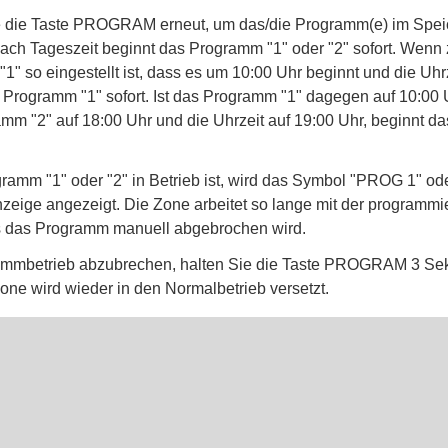
e die Taste PROGRAM erneut, um das/die Programm(e) im Spei
nach Tageszeit beginnt das Programm "1" oder "2" sofort. Wenn
" so eingestellt ist, dass es um 10:00 Uhr beginnt und die Uhr
s Programm "1" sofort. Ist das Programm "1" dagegen auf 10:00 U
mm "2" auf 18:00 Uhr und die Uhrzeit auf 19:00 Uhr, beginnt 
amm "1" oder "2" in Betrieb ist, wird das Symbol "PROG 1" o
zeige angezeigt. Die Zone arbeitet so lange mit der programmi
is das Programm manuell abgebrochen wird.
mmbetrieb abzubrechen, halten Sie die Taste PROGRAM 3 Se
one wird wieder in den Normalbetrieb versetzt.