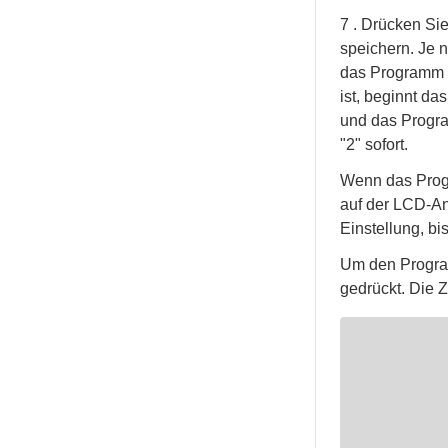
7 . Drücken Si
speichern. Je 
das Programm "1
ist, beginnt da
und das Progra
"2" sofort.
Wenn das Progr
auf der LCD-An
Einstellung, b
Um den Progra
gedrückt. Die Z