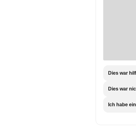
Dies war hil
Dies war nic
Ich habe ein