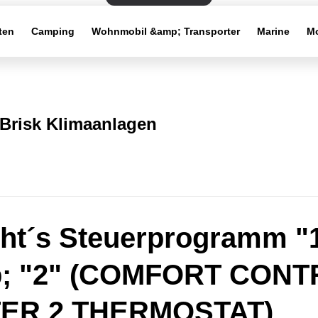
ten
Camping
Wohnmobil &amp; Transporter
Marine
Mo
Brisk Klimaanlagen
ht´s Steuerprogramm "
; "2" (COMFORT CONT
ER 2 THERMOSTAT)