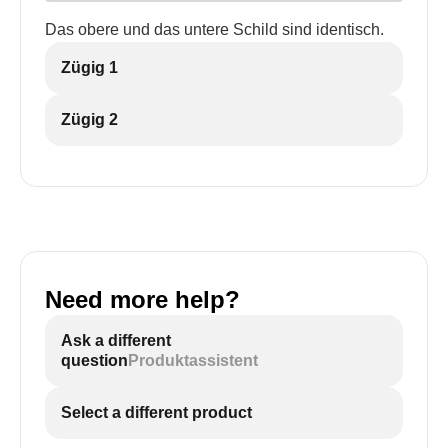
Das obere und das untere Schild sind identisch.
Zügig 1
Zügig 2
Need more help?
Ask a different
question
Produktassistent
Select a different product