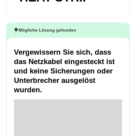
Mögliche Lösung gefunden
Vergewissern Sie sich, dass
das Netzkabel eingesteckt ist
und keine Sicherungen oder
Unterbrecher ausgelöst
wurden.