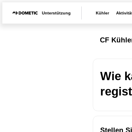
Unterstützung
Kühler
Aktivitä
CF Kühle
Wie k
regis
Stellen S