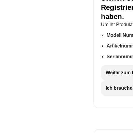
Registrie
haben.
Um Ihr Produkt 
Modell Nu
Artikelnum
Seriennum
Weiter zum 
Ich brauche