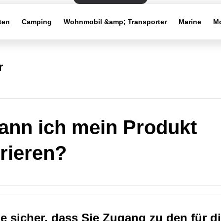
ten
Camping
Wohnmobil &amp; Transporter
Marine
Mo
r
ann ich mein Produkt
trieren?
ie sicher, dass Sie Zugang zu den für d