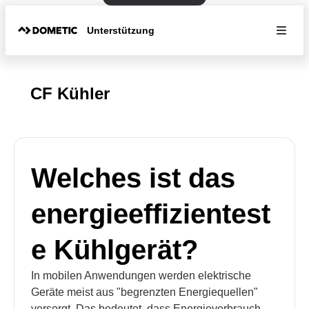
Unterstützung
CF Kühler
Welches ist das
energieeffizientest
e Kühlgerät?
In mobilen Anwendungen werden elektrische
Geräte meist aus "begrenzten Energiequellen"
versorgt. Das bedeutet, dass Energieverbrauch