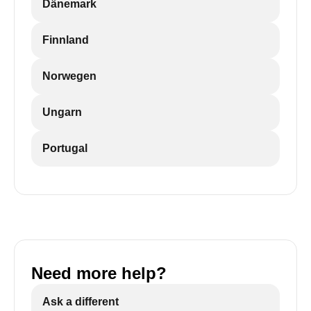
Dänemark
Finnland
Norwegen
Ungarn
Portugal
Need more help?
Ask a different