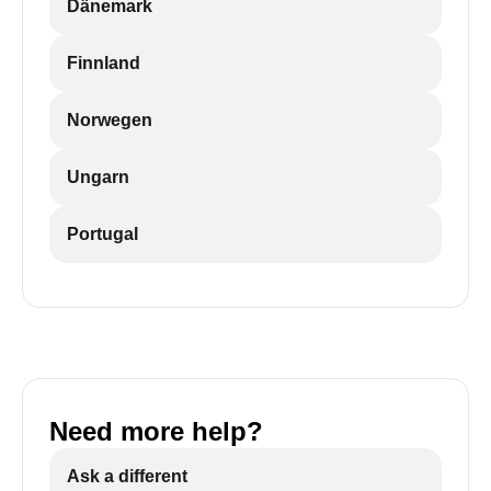
Dänemark
Finnland
Norwegen
Ungarn
Portugal
Need more help?
Ask a different