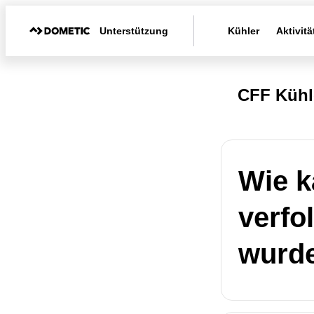
Unterstützung
Kühler
Aktivitä
CFF Kühl
Wie k
verfo
wurd