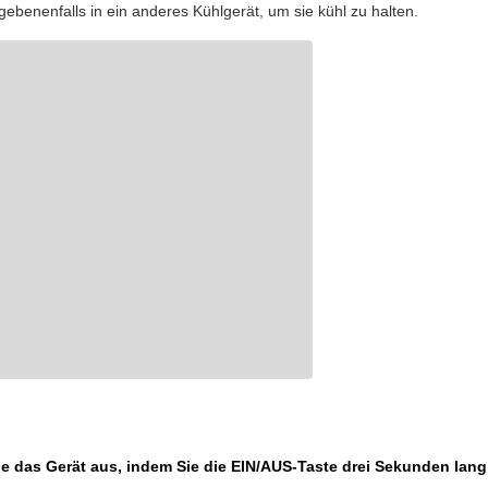
gebenenfalls in ein anderes Kühlgerät, um sie kühl zu halten.
ie das Gerät aus, indem Sie die EIN/AUS-Taste drei Sekunden lang