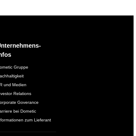
Unternehmens-
nfos
ometic Gruppe
achhaltigkeit
R und Medien
nvestor Relations
orporate Goverance
arriere bei Dometic
nformationen zum Lieferant