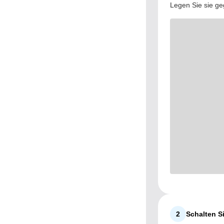
Legen Sie sie ge
2
Schalten S