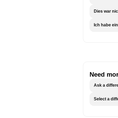
Dies war nic
Ich habe ein
Need mor
Ask a differ
Select a dif