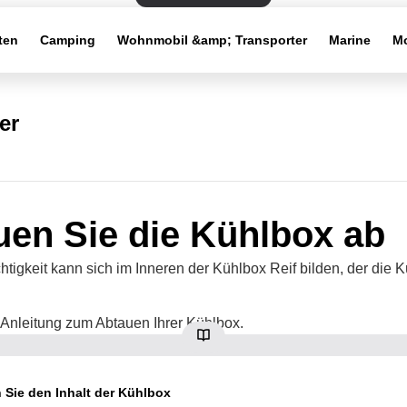
ten
Camping
Wohnmobil &amp; Transporter
Marine
Mo
er
uen Sie die Kühlbox ab
tigkeit kann sich im Inneren der Kühlbox Reif bilden, der die K
 Anleitung zum Abtauen Ihrer Kühlbox.
Sie den Inhalt der Kühlbox