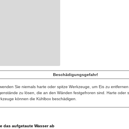
Beschädigungsgefahr!
wenden Sie niemals harte oder spitze Werkzeuge, um Eis zu entferne
enstände zu lösen, die an den Wänden festgefroren sind. Harte oder s
kzeuge können die Kühlbox beschädigen.
e das aufgetaute Wasser ab