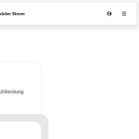
biler Strom
ühlleistung