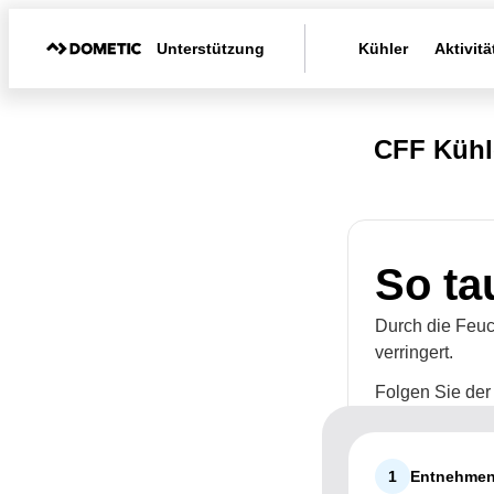
Unterstützung
Kühler
Aktivitä
CFF Kühl
So ta
Durch die Feuch
verringert.
Folgen Sie der
1
Entnehmen 