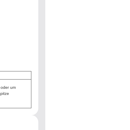
n oder um
pitze