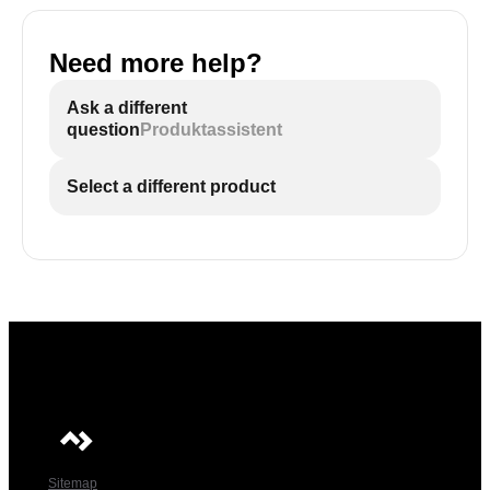
Need more help?
Ask a different
question
Produktassistent
Select a different product
Sitemap