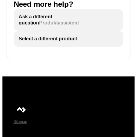
Need more help?
Ask a different
question
Produktassistent
Select a different product
Sitemap