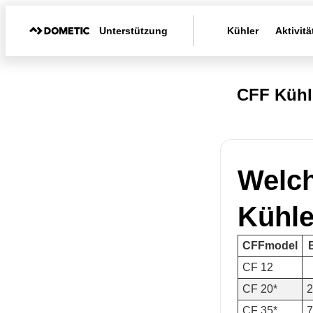
Unterstützung
Kühler
Aktivitä
CFF Kühl
Welch
Kühle
CFFmodel
CF 12
CF 20*
2
CF 35*
7