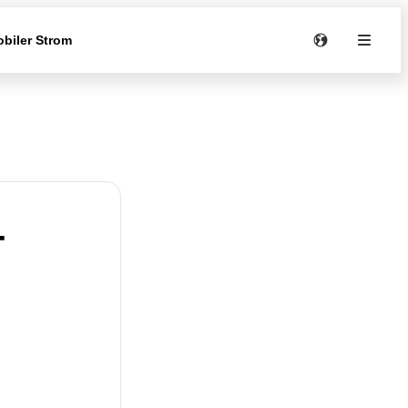
biler Strom
-