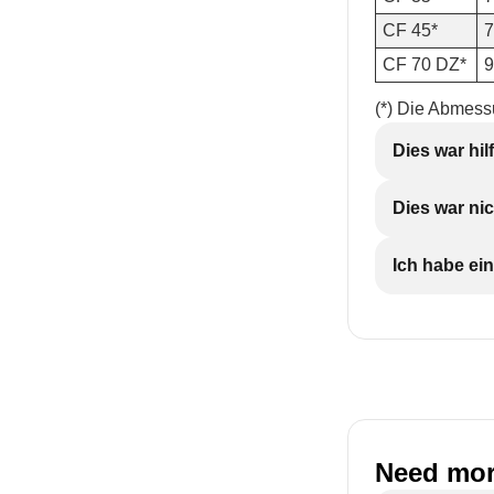
CF 45*
7
CF 70 DZ*
9
(*) Die Abmessu
Dies war hil
Dies war nic
Ich habe ein
Need mor