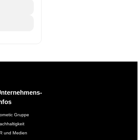
Unternehmens-
nfos
ometic Gruppe
achhaltigkeit
R und Medien