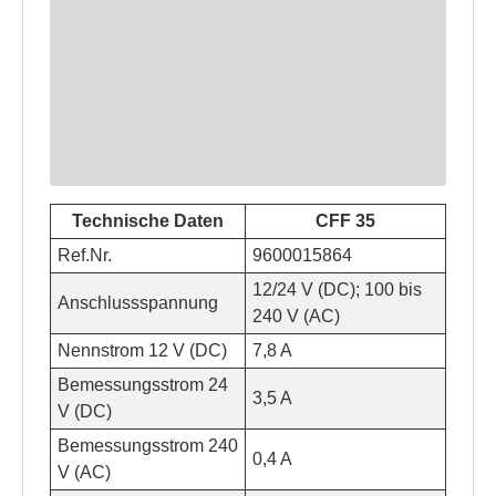
Technische Daten
CFF 35
Ref.Nr.
9600015864
12/24 V (DC); 100 bis
Anschlussspannung
240 V (AC)
Nennstrom 12 V (DC)
7,8 A
Bemessungsstrom 24
3,5 A
V (DC)
Bemessungsstrom 240
0,4 A
V (AC)