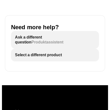
Need more help?
Ask a different
question
Produktassistent
Select a different product