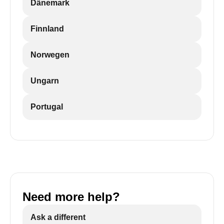
Dänemark
Finnland
Norwegen
Ungarn
Portugal
Need more help?
Ask a different