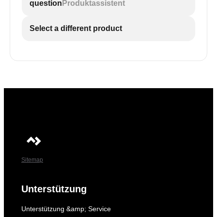
question
Produktassistent
Select a different product
Sitemap
Unterstützung
Unterstützung &amp; Service