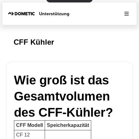
Unterstützung
CFF Kühler
Wie groß ist das
Gesamtvolumen
des CFF-Kühler?
CFF Modell
Speicherkapazität
CF 12