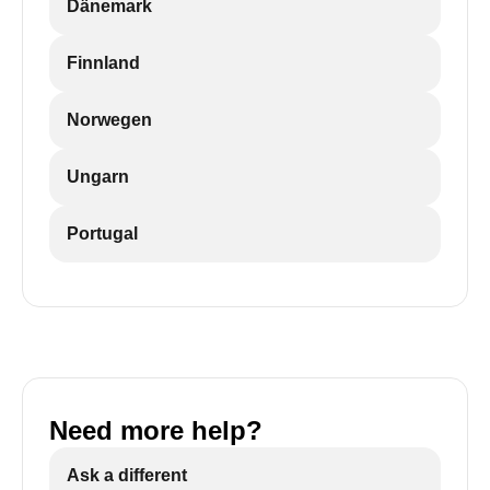
Dänemark
Finnland
Norwegen
Ungarn
Portugal
Need more help?
Ask a different