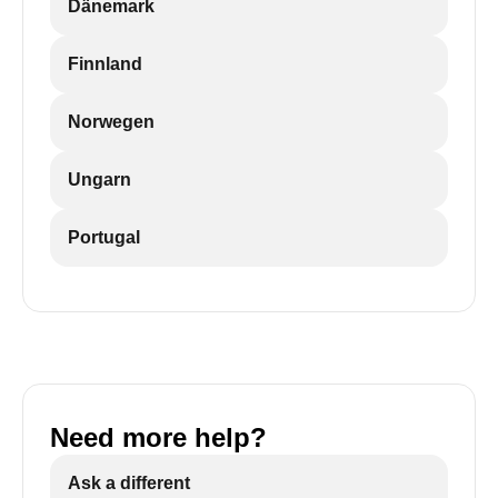
Dänemark
Finnland
Norwegen
Ungarn
Portugal
Need more help?
Ask a different