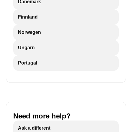
Dänemark
Finnland
Norwegen
Ungarn
Portugal
Need more help?
Ask a different