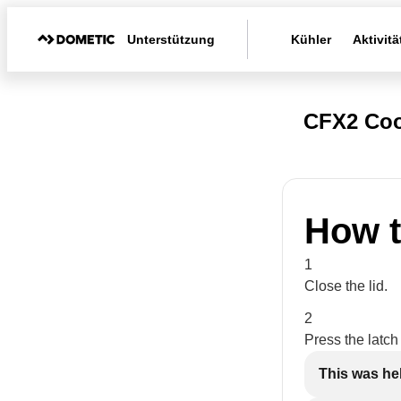
Unterstützung
Kühler
Aktivitä
CFX2 Coo
How t
1
Close the lid.
2
Press the latch 
This was he