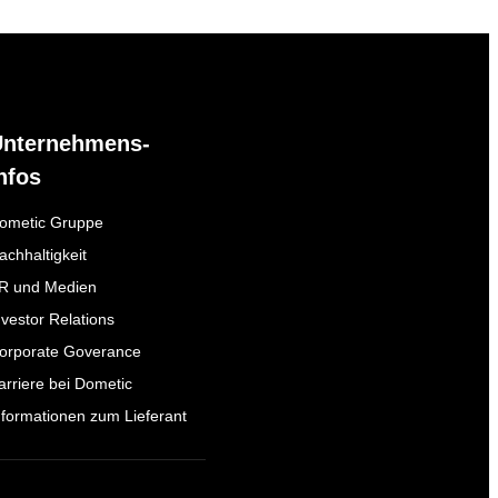
Unternehmens-
nfos
ometic Gruppe
achhaltigkeit
R und Medien
nvestor Relations
orporate Goverance
arriere bei Dometic
nformationen zum Lieferant