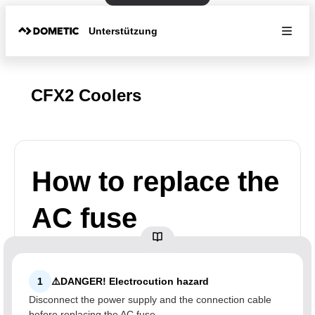
Unterstützung
CFX2 Coolers
How to replace the
AC fuse
1
⚠️DANGER! Electrocution hazard
Disconnect the power supply and the connection cable
before replacing the AC fuse.