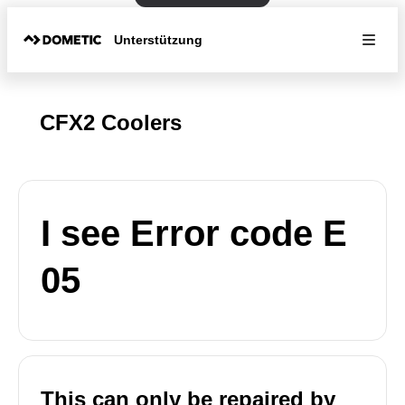
Unterstützung
CFX2 Coolers
I see Error code E
05
This can only be repaired by