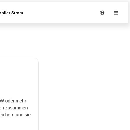
biler Strom
 W oder mehr
igen zusammen
eichern und sie