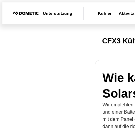
Unterstützung
Kühler
Aktivitä
CFX3 Küh
Wie k
Solar
Wir empfehlen 
und einer Batt
mit dem Panel 
dann auf die r