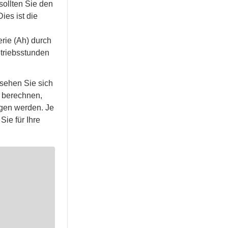
sollten Sie den
ies ist die
rie (Ah) durch
etriebsstunden
 sehen Sie sich
u berechnen,
ugen werden. Je
ie für Ihre