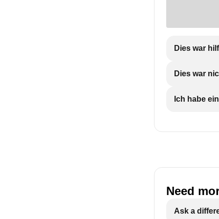
Dies war hil
Dies war nic
Ich habe ein
Need mor
Ask a differ