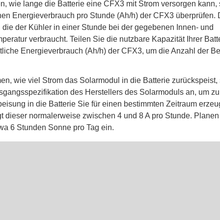
n, wie lange die Batterie eine CFX3 mit Strom versorgen kann, 
chen Energieverbrauch pro Stunde (Ah/h) der CFX3 überprüfen. D
die der Kühler in einer Stunde bei der gegebenen Innen- und
ratur verbraucht. Teilen Sie die nutzbare Kapazität Ihrer Batte
ttliche Energieverbrauch (Ah/h) der CFX3, um die Anzahl der B
n, wie viel Strom das Solarmodul in die Batterie zurückspeist,
gangsspezifikation des Herstellers des Solarmoduls an, um z
peisung in die Batterie Sie für einen bestimmten Zeitraum erze
gt dieser normalerweise zwischen 4 und 8 A pro Stunde. Planen S
wa 6 Stunden Sonne pro Tag ein.