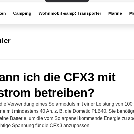
ten
Camping
Wohnmobil &amp; Transporter
Marine
Mo
ler
ann ich die CFX3 mit
strom betreiben?
die Verwendung eines Solarmoduls mit einer Leistung von 100
erie mit mindestens 40 Ah, z. B. die Dometic PLB40. Sie benöt
eine Batterie, um die vom Solarpanel kommende Energie zu sp
ichtige Spannung für die CFX3 anzupassen.