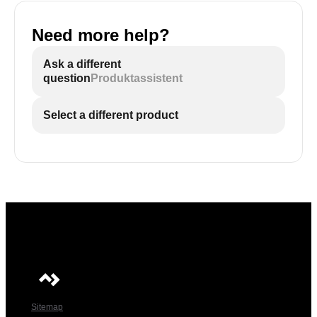
Need more help?
Ask a different
question
Produktassistent
Select a different product
Sitemap