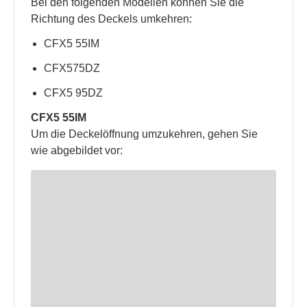
Bei den folgenden Modellen können Sie die
Richtung des Deckels umkehren:
CFX5 55IM
CFX575DZ
CFX5 95DZ
CFX5 55IM
Um die Deckelöffnung umzukehren, gehen Sie
wie abgebildet vor: