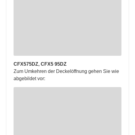
CFX575DZ, CFX5 95DZ
Zum Umkehren der Deckelöffnung gehen Sie wie
abgebildet vor: