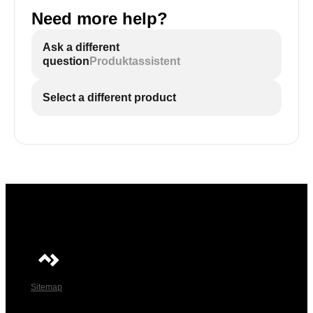
Need more help?
Ask a different
question
Produktassistent
Select a different product
Sitemap