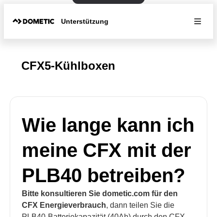
Unterstützung
CFX5-Kühlboxen
Wie lange kann ich
meine CFX mit der
PLB40 betreiben?
Bitte konsultieren Sie dometic.com für den
CFX Energieverbrauch
, dann teilen Sie die
PLB40-Batteriekapazität (40Ah) durch den CFX