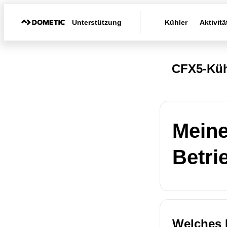
Unterstützung
Kühler
Aktivitä
CFX5-Kü
Meine
Betri
Welches 