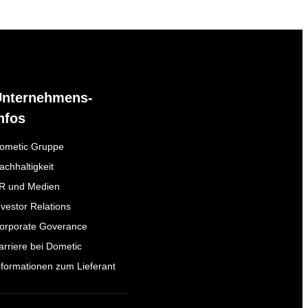
Unternehmens-
nfos
ometic Gruppe
achhaltigkeit
R und Medien
nvestor Relations
orporate Goverance
arriere bei Dometic
nformationen zum Lieferant