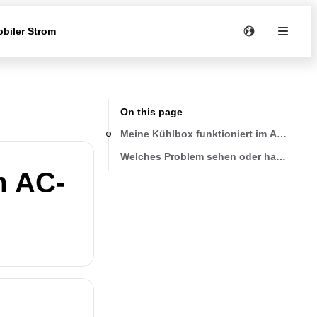
biler Strom
On this page
Meine Kühlbox funktioniert im AC-Betrie
Welches Problem sehen oder haben Sie
m AC-