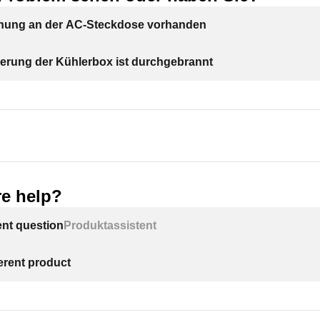
nung an der AC-Steckdose vorhanden
erung der Kühlerbox ist durchgebrannt
e help?
ent question
Produktassistent
ferent product