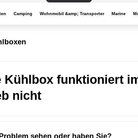
ten
Camping
Wohnmobil &amp; Transporter
Marine
Mo
hlboxen
 Kühlbox funktioniert i
eb nicht
Problem sehen oder haben Sie?