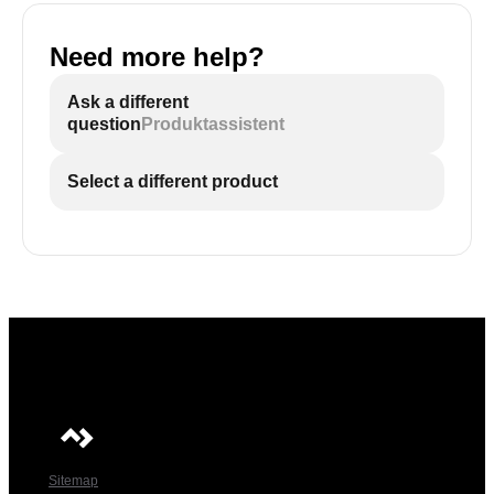
Need more help?
Ask a different
question
Produktassistent
Select a different product
Sitemap