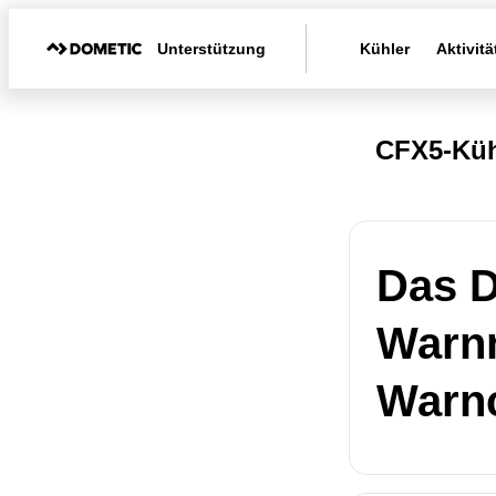
Unterstützung
Kühler
Aktivitä
CFX5-Kü
Das D
Warnm
Warnc