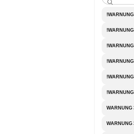
!WARNUNG
!WARNUNG
!WARNUNG 
!WARNUNG
!WARNUNG
!WARNUNG
WARNUNG 32
WARNUNG 33