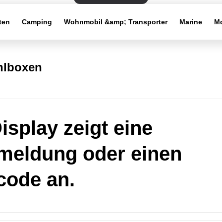
ten
Camping
Wohnmobil &amp; Transporter
Marine
Mo
hlboxen
isplay zeigt eine
eldung oder einen
ode an.