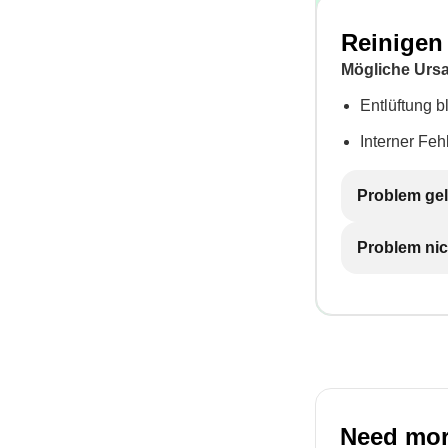
Reinigen 
Mögliche Urs
Entlüftung b
Interner Feh
Problem gel
Problem nic
Need mor