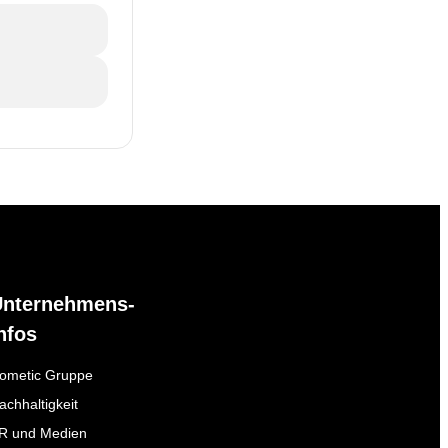
Unternehmens-
nfos
ometic Gruppe
achhaltigkeit
R und Medien