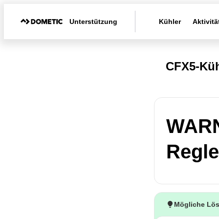
Unterstützung
Kühler
Aktivitä
CFX5-Kü
WARN
Regle
Mögliche Lö