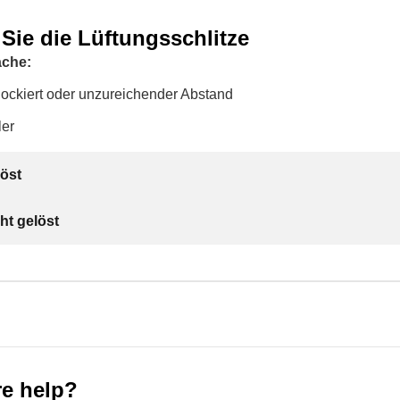
Sie die Lüftungsschlitze
ache:
lockiert oder unzureichender Abstand
ler
öst
ht gelöst
e help?