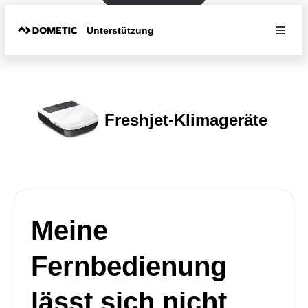
Unterstützung
Freshjet-Klimageräte
Meine
Fernbedienung
lässt sich nicht