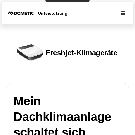
Unterstützung
Freshjet-Klimageräte
Mein
Dachklimaanlage
schaltet sich