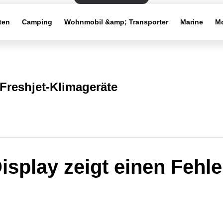
ten
Camping
Wohnmobil &amp; Transporter
Marine
Mo
Freshjet-Klimageräte
isplay zeigt einen Fehl