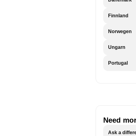
Finnland
Norwegen
Ungarn
Portugal
Need mor
Ask a differ