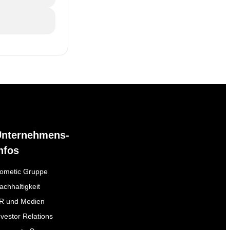
Unternehmens-
nfos
ometic Gruppe
achhaltigkeit
R und Medien
nvestor Relations