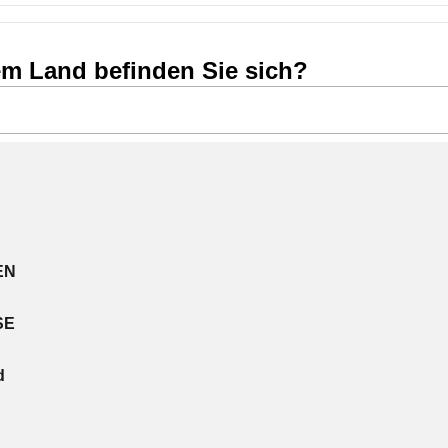
em Land befinden Sie sich?
EN
SE
d