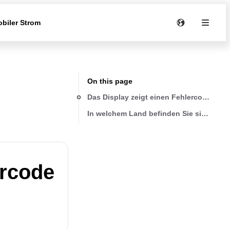
biler Strom
On this page
Das Display zeigt einen Fehlercode an
In welchem Land befinden Sie sich?
ercode