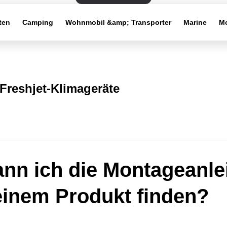
ten
Camping
Wohnmobil &amp; Transporter
Marine
Mo
Freshjet-Klimageräte
nn ich die Montageanle
inem Produkt finden?