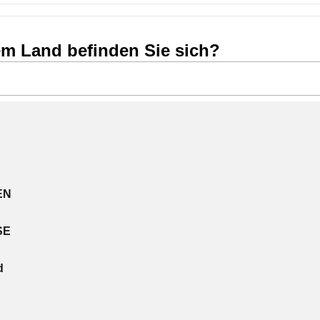
em Land befinden Sie sich?
EN
SE
d