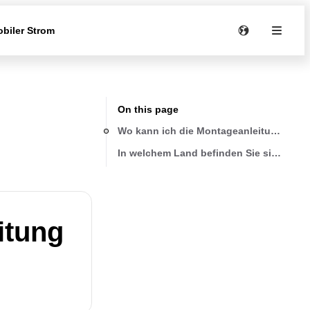
biler Strom
On this page
Wo kann ich die Montageanleitung zu m
In welchem Land befinden Sie sich?
itung