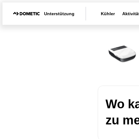
Unterstützung
Kühler
Aktivitä
Wo ka
zu me