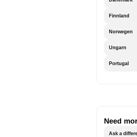
Finnland
Norwegen
Ungarn
Portugal
Need mor
Ask a differ