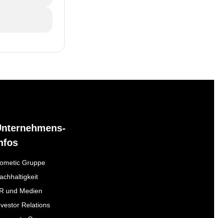
Unternehmens-
nfos
ometic Gruppe
achhaltigkeit
R und Medien
nvestor Relations