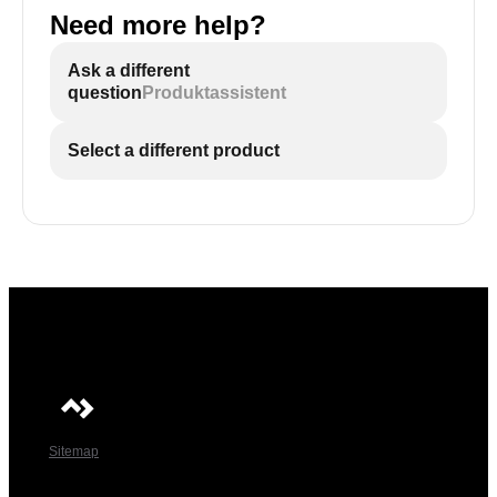
Need more help?
Ask a different
question
Produktassistent
Select a different product
Sitemap