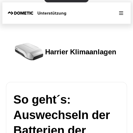
Unterstützung
Harrier Klimaanlagen
So geht´s:
Auswechseln der
Batterien der